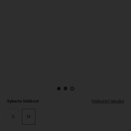
Vyberte Velikost
Velikostní tabulka
S
M