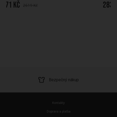
2833 Kč
4048 Kč
Bezpečný nákup
Kontakty
Doprava a platba