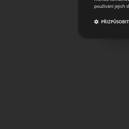
používání jejich 
PŘIZPŮSOBIT