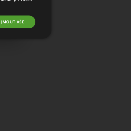
IJMOUT VŠE