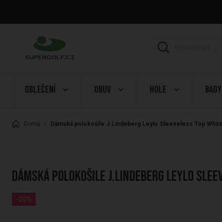
Oblečení
Obuv
Hole
Bagy
Domů
/
Dámská polokošile J.Lindeberg Leylo Sleeveless Top Whit
Dámská polokošile J.Lindeberg Leylo Slee
-20%