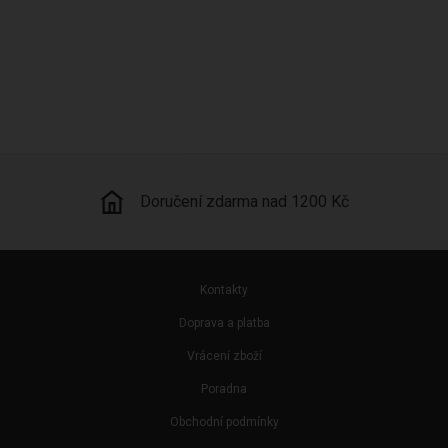
Kamenná prodejna
Kontakty
Doprava a platba
Vrácení zboží
Poradna
Obchodní podmínky