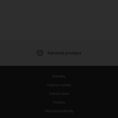
Kamenná prodejna
Kontakty
Doprava a platba
Vrácení zboží
Poradna
Obchodní podmínky