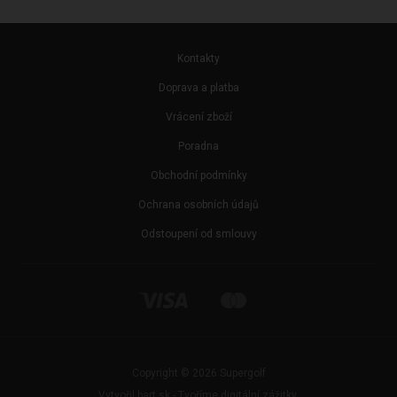
Kontakty
Doprava a platba
Vrácení zboží
Poradna
Obchodní podmínky
Ochrana osobních údajů
Odstoupení od smlouvy
Copyright © 2026 Supergolf
Vytvořil bart.sk - Tvoříme digitální zážitky.