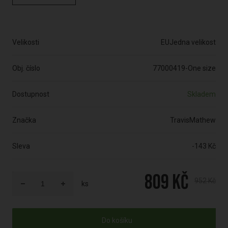
Velikosti
EUJedna velikost
Obj. číslo
77000419-One size
Dostupnost
Skladem
Značka
TravisMathew
Sleva
-143 Kč
809 Kč
952 Kč
ks
Do košíku