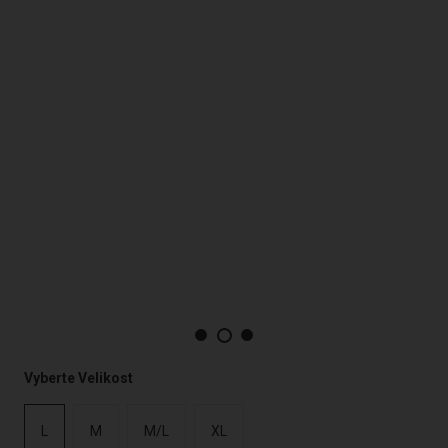
Vyberte Velikost
L
M
M/L
XL