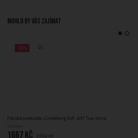
Mohlo by vás zajímat
-30%
Pánská polokošile J.Lindeberg Golf Jeff Tour černá
Skladem
1667 Kč
2382 Kč