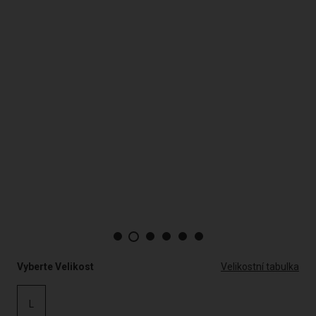
Vyberte Velikost
Velikostní tabulka
L