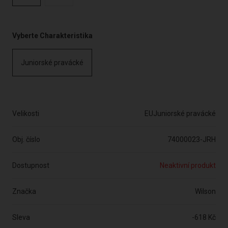
Vyberte Charakteristika
Juniorské pravácké
Velikosti
EUJuniorské pravácké
Obj. číslo
74000023-JRH
Dostupnost
Neaktivní produkt
Značka
Wilson
Sleva
-618 Kč