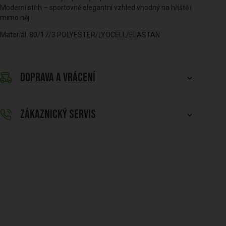
Moderní střih – sportovně elegantní vzhled vhodný na hřiště i
mimo něj
Materiál: 80/17/3 POLYESTER/LYOCELL/ELASTAN
DOPRAVA A VRÁCENÍ
ZÁKAZNICKÝ SERVIS