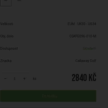
Velikosti
EUM - UK50 - US34
Obj. číslo
CGKFE096-010-M
Dostupnost
Skladem
Značka
Callaway Golf
2840 Kč
ks
Do košíku