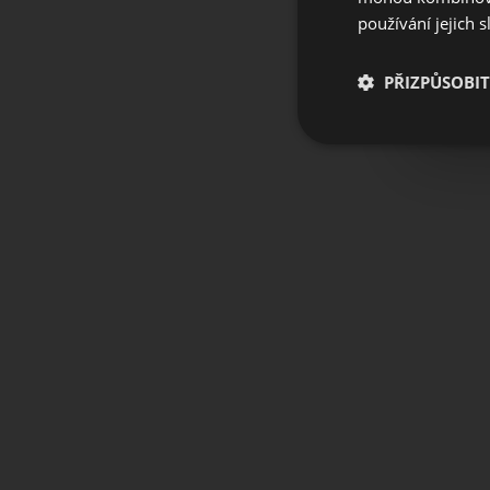
používání jejich 
PŘIZPŮSOBIT