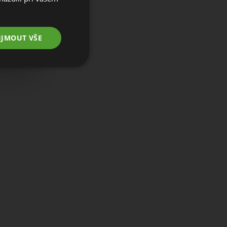
IJMOUT VŠE