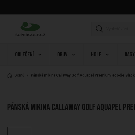
Oblečení
Obuv
Hole
Bagy
Domů
/
Pánská mikina Callaway Golf Aquapel Premium Hoodie Bla
Pánská mikina Callaway Golf Aquapel Pre