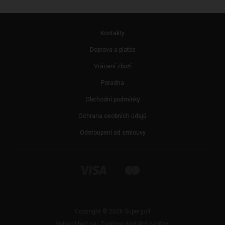
Kontakty
Doprava a platba
Vrácení zboží
Poradna
Obchodní podmínky
Ochrana osobních údajů
Odstoupení od smlouvy
Copyright © 2026 Supergolf
Vytvořil bart.sk - Tvoříme digitální zážitky.