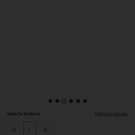
Vyberte Velikost
Velikostní tabulka
M
L
XL