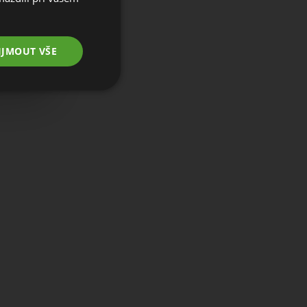
IJMOUT VŠE