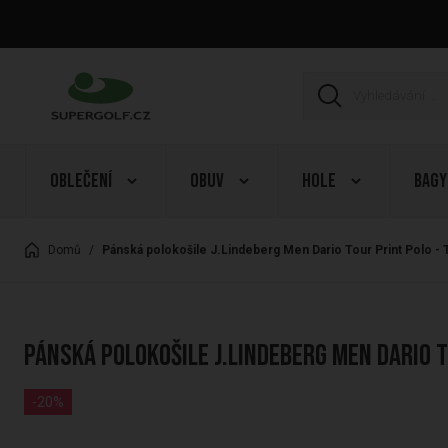
Oblečení
Obuv
Hole
Bagy
Domů
/
Pánská polokošile J.Lindeberg Men Dario Tour Print Polo - 
Pánská polokošile J.Lindeberg Men Dario T
-20%