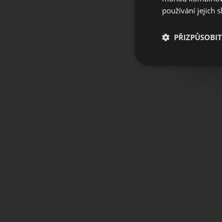
používání jejich 
PŘIZPŮSOBIT