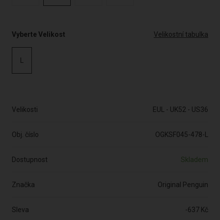
Vyberte Velikost
Velikostní tabulka
L
Velikosti
EUL - UK52 - US36
Obj. číslo
OGKSF045-478-L
Dostupnost
Skladem
Značka
Original Penguin
Sleva
-637 Kč