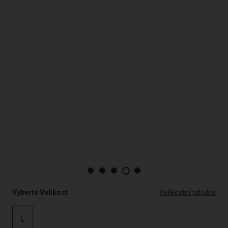
Vyberte Velikost
Velikostní tabulka
L