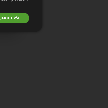
IJMOUT VŠE