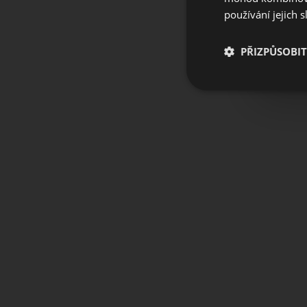
používání jejich 
PŘIZPŮSOBIT