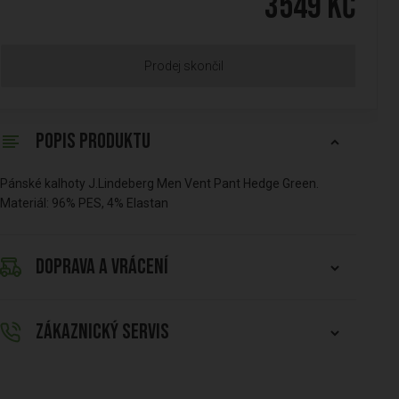
3549 Kč
Prodej skončil
POPIS PRODUKTU
Pánské kalhoty J.Lindeberg Men Vent Pant Hedge Green.
Materiál: 96% PES, 4% Elastan
DOPRAVA A VRÁCENÍ
ZÁKAZNICKÝ SERVIS