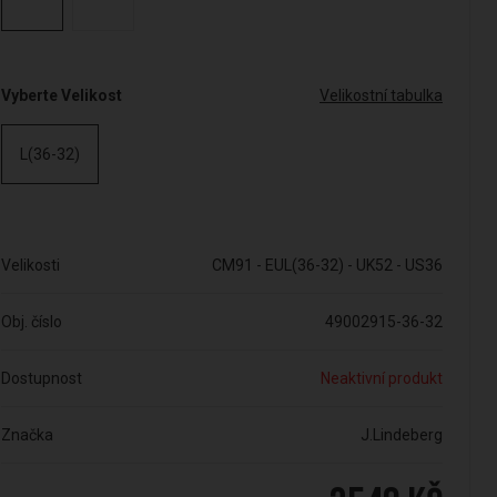
Vyberte Velikost
Velikostní tabulka
L(36-32)
Velikosti
CM91 - EUL(36-32) - UK52 - US36
Obj. číslo
49002915-36-32
Dostupnost
Neaktivní produkt
Značka
J.Lindeberg