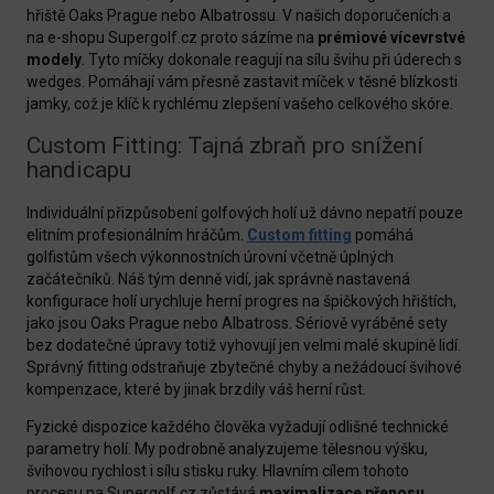
hřiště Oaks Prague nebo Albatrossu. V našich doporučeních a
na e-shopu Supergolf.cz proto sázíme na
prémiové vícevrstvé
modely
. Tyto míčky dokonale reagují na sílu švihu při úderech s
wedges. Pomáhají vám přesně zastavit míček v těsné blízkosti
jamky, což je klíč k rychlému zlepšení vašeho celkového skóre.
Custom Fitting: Tajná zbraň pro snížení
handicapu
Individuální přizpůsobení golfových holí už dávno nepatří pouze
elitním profesionálním hráčům.
Custom fitting
pomáhá
golfistům všech výkonnostních úrovní včetně úplných
začátečníků. Náš tým denně vidí, jak správně nastavená
konfigurace holí urychluje herní progres na špičkových hřištích,
jako jsou Oaks Prague nebo Albatross. Sériově vyráběné sety
bez dodatečné úpravy totiž vyhovují jen velmi malé skupině lidí.
Správný fitting odstraňuje zbytečné chyby a nežádoucí švihové
kompenzace, které by jinak brzdily váš herní růst.
Fyzické dispozice každého člověka vyžadují odlišné technické
parametry holí. My podrobně analyzujeme tělesnou výšku,
švihovou rychlost i sílu stisku ruky. Hlavním cílem tohoto
procesu na Supergolf.cz zůstává
maximalizace přenosu