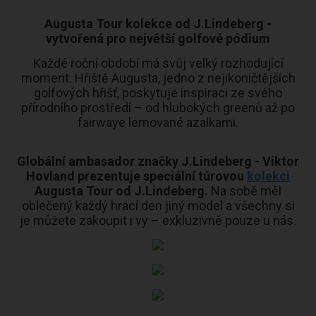
Augusta Tour kolekce od J.Lindeberg -
vytvořená pro největší golfové pódium
Každé roční období má svůj velký rozhodující
moment. Hřiště Augusta, jedno z nejikoničtějších
golfových hřišť, poskytuje inspiraci ze svého
přírodního prostředí – od hlubokých greenů až po
fairwaye lemované azalkami.
Globální ambasador značky J.Lindeberg - Viktor
Hovland prezentuje speciální túrovou
kolekci
Augusta Tour od J.Lindeberg.
Na sobě měl
oblečený každý hrací den jiný model a všechny si
je můžete zakoupit i vy – exkluzivně pouze u nás.