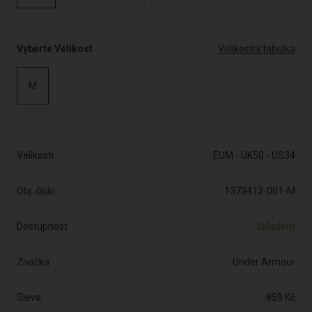
Vyberte Velikost
Velikostní tabulka
M
Velikosti
EUM - UK50 - US34
Obj. číslo
1373412-001-M
Dostupnost
Skladem
Značka
Under Armour
Sleva
-859 Kč