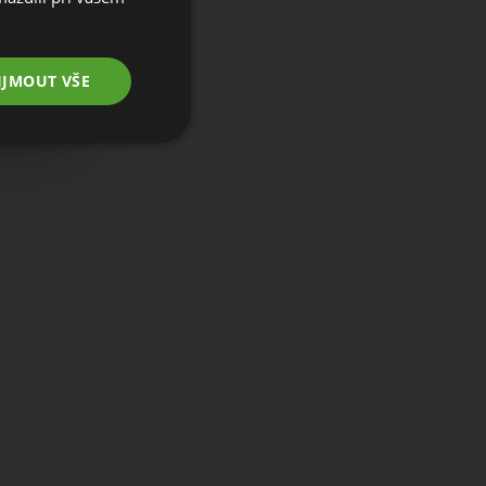
IJMOUT VŠE