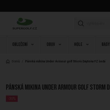
Oblečení
Obuv
Hole
Bagy
Domů
/
Pánská mikina Under Armour golf Storm Daytona FZ šedá
Pánská mikina Under Armour golf Storm D
-30%