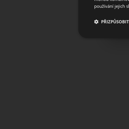
používání jejich 
PŘIZPŮSOBIT