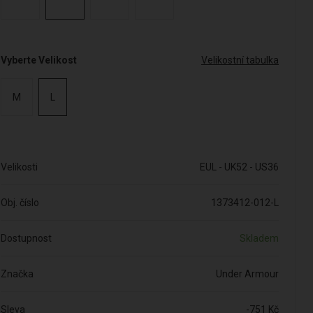
Vyberte Velikost
Velikostní tabulka
M
L
Velikosti
EUL - UK52 - US36
Obj. číslo
1373412-012-L
Dostupnost
Skladem
Značka
Under Armour
Sleva
-751 Kč